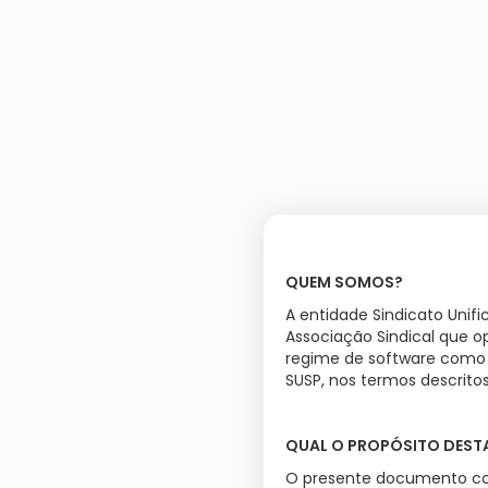
QUEM SOMOS?
A entidade Sindicato Uni
Associação Sindical que o
regime de software como s
SUSP, nos termos descrito
QUAL O PROPÓSITO DESTA
O presente documento cont