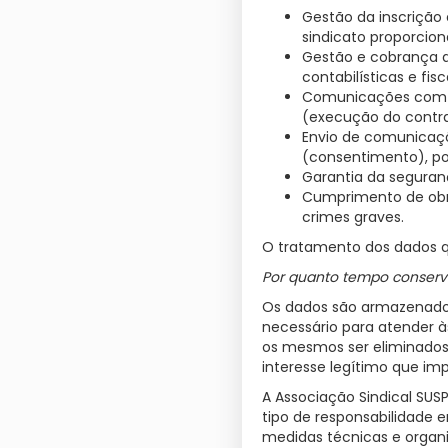
Gestão da inscrição
sindicato proporcio
Gestão e cobrança de
contabilísticas e fi
Comunicações com os 
(execução do contra
Envio de comunicaçõ
(consentimento), p
Garantia da seguran
Cumprimento de obrig
crimes graves.
O tratamento dos dados que
Por quanto tempo conserv
Os dados são armazenados
necessário para atender à
os mesmos ser eliminados,
interesse legítimo que i
A Associação Sindical SUS
tipo de responsabilidade 
medidas técnicas e organiz