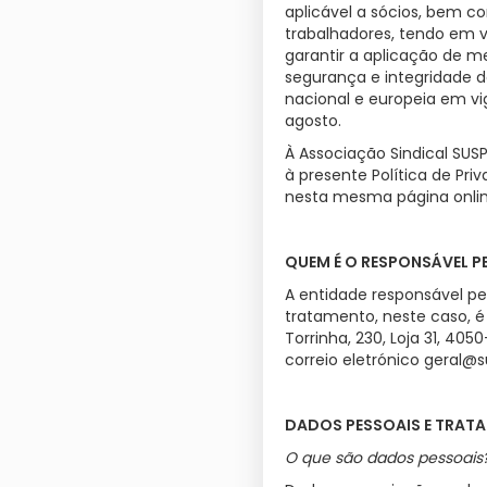
aplicável a sócios, bem c
trabalhadores, tendo em v
garantir a aplicação de m
segurança e integridade 
nacional e europeia em vi
agosto.
À Associação Sindical SUS
à presente Política de Pr
nesta mesma página onlin
QUEM É O RESPONSÁVEL 
A entidade responsável pe
tratamento, neste caso, é 
Torrinha, 230, Loja 31, 40
correio eletrónico geral@s
DADOS PESSOAIS E TRAT
O que são dados pessoais