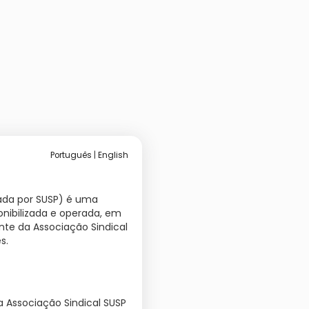
Português
|
English
ada por SUSP) é uma
onibilizada e operada, em
nte da Associação Sindical
s.
 Associação Sindical SUSP