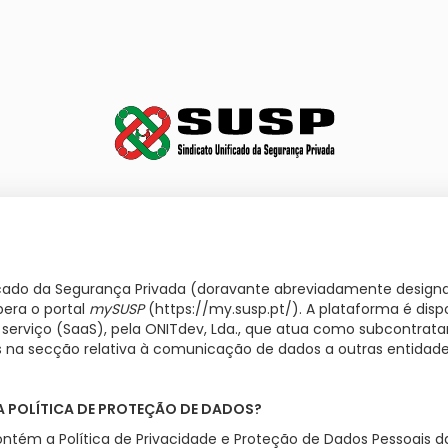
ficado da Segurança Privada (doravante abreviadamente design
pera o portal
mySUSP
(https://my.susp.pt/). A plataforma é disp
erviço (SaaS), pela ONITdev, Lda., que atua como subcontrata
s na secção relativa à comunicação de dados a outras entidade
 POLÍTICA DE PROTEÇÃO DE DADOS?
ém a Política de Privacidade e Proteção de Dados Pessoais da