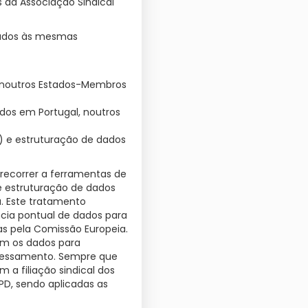
 da Associação Sindical
ulados às mesmas
 noutros Estados-Membros
dos em Portugal, noutros
R) e estruturação de dados
 recorrer a ferramentas de
e estruturação de dados
. Este tratamento
ncia pontual de dados para
as pela Comissão Europeia.
zam os dados para
ocessamento. Sempre que
a filiação sindical dos
GPD, sendo aplicadas as