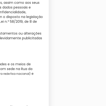
es, assim como aos seus
s dados pessoais e
nfidencialidade,
 o disposto na legislação
i n.º 58/2019, de 8 de
justamentos ou alterações
 devidamente publicitadas
ades e os meios de
, com sede na Rua da
e
 rede fixa nacional)