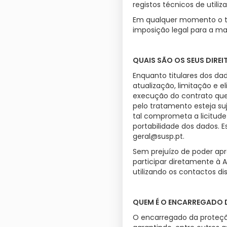
registos técnicos de util
Em qualquer momento o tit
imposição legal para a 
QUAIS SÃO OS SEUS DIRE
Enquanto titulares dos dad
atualização, limitação e 
execução do contrato que
pelo tratamento esteja suj
tal comprometa a licitud
portabilidade dos dados. E
geral@susp.pt.
Sem prejuízo de poder apr
participar diretamente à 
utilizando os contactos di
QUEM É O ENCARREGADO 
O encarregado da proteçã