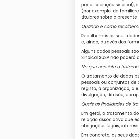
por associação sindical),
(por exemplo, de familiar
titulares sobre o presente
Quando e como recolhemo
Recolhemos os seus dados 
e, ainda, através dos form
Alguns dados pessoais são
Sindical SUSP não poderá di
No que consiste o tratame
O tratamento de dados pe
pessoais ou conjuntos de
registo, a organização, a 
divulgação, difusão, comp
Quais as finalidades de tr
Em geral, o tratamento d
relação associativa que e
obrigações legais, interes
Em concreto, os seus dado